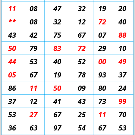
11
08
47
32
19
20
**
08
32
12
72
40
43
42
75
67
07
88
50
79
83
72
29
10
44
53
40
52
00
49
05
67
19
78
93
37
86
11
50
09
80
24
37
12
41
43
73
99
53
27
67
25
11
70
36
63
97
54
67
53