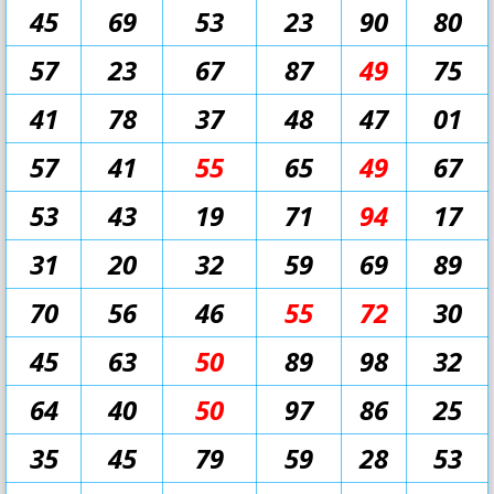
45
69
53
23
90
80
57
23
67
87
49
75
41
78
37
48
47
01
57
41
55
65
49
67
53
43
19
71
94
17
31
20
32
59
69
89
70
56
46
55
72
30
45
63
50
89
98
32
64
40
50
97
86
25
35
45
79
59
28
53