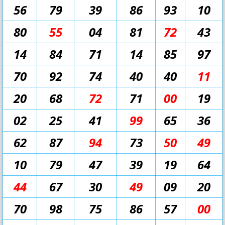
56
79
39
86
93
10
80
55
04
81
72
43
14
84
71
14
85
97
70
92
74
40
40
11
20
68
72
71
00
19
02
25
41
99
65
36
62
87
94
73
50
49
10
79
47
39
19
64
44
67
30
49
09
20
70
98
75
86
57
00