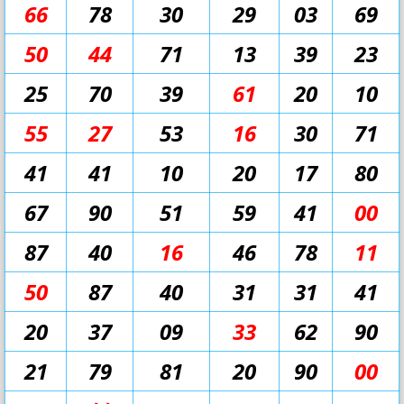
66
78
30
29
03
69
50
44
71
13
39
23
25
70
39
61
20
10
55
27
53
16
30
71
41
41
10
20
17
80
67
90
51
59
41
00
87
40
16
46
78
11
50
87
40
31
31
41
20
37
09
33
62
90
21
79
81
20
90
00