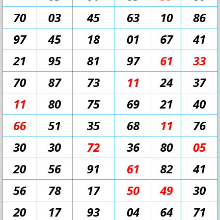
70
03
45
63
10
86
97
45
18
01
67
41
21
95
81
97
61
33
70
87
73
11
24
37
11
80
75
69
21
40
66
51
35
68
11
76
30
30
72
36
80
05
20
56
91
61
82
41
56
78
17
50
49
30
20
17
93
04
64
71