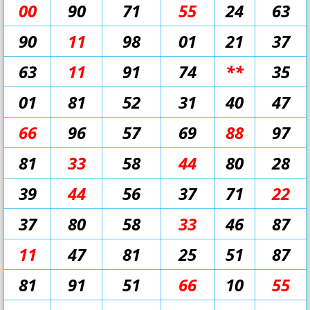
00
90
71
55
24
63
90
11
98
01
21
37
63
11
91
74
**
35
01
81
52
31
40
47
66
96
57
69
88
97
81
33
58
44
80
28
39
44
56
37
71
22
37
80
58
33
46
87
11
47
81
25
51
87
81
91
51
66
10
55