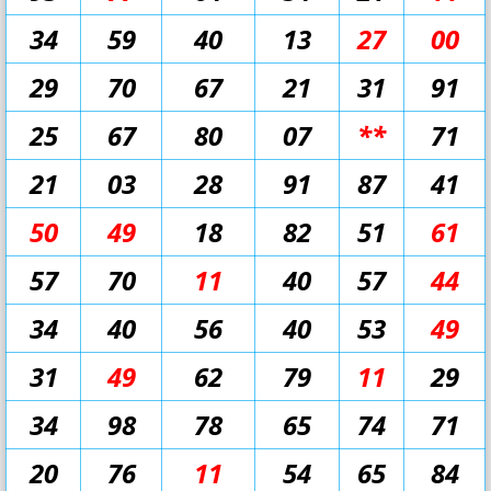
34
59
40
13
27
00
29
70
67
21
31
91
25
67
80
07
**
71
21
03
28
91
87
41
50
49
18
82
51
61
57
70
11
40
57
44
34
40
56
40
53
49
31
49
62
79
11
29
34
98
78
65
74
71
20
76
11
54
65
84