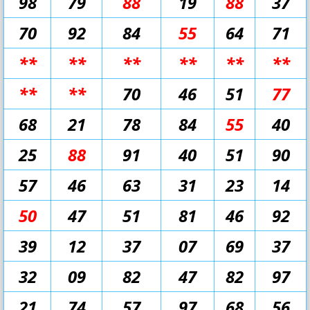
98
79
88
19
88
37
70
92
84
55
64
71
**
**
**
**
**
**
**
**
70
46
51
77
68
21
78
84
55
40
25
88
91
40
51
90
57
46
63
31
23
14
50
47
51
81
46
92
39
12
37
07
69
37
32
09
82
47
82
97
21
74
57
97
68
56