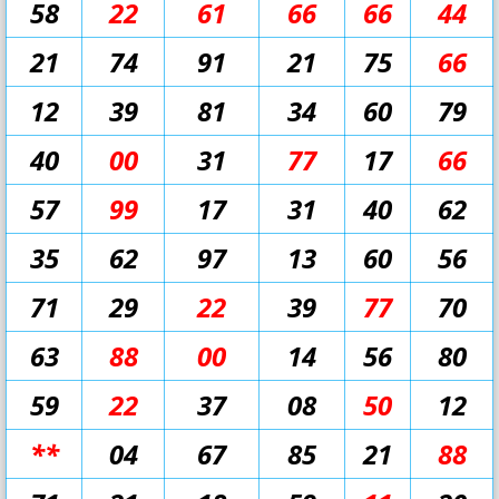
58
22
61
66
66
44
21
74
91
21
75
66
12
39
81
34
60
79
40
00
31
77
17
66
57
99
17
31
40
62
35
62
97
13
60
56
71
29
22
39
77
70
63
88
00
14
56
80
59
22
37
08
50
12
**
04
67
85
21
88