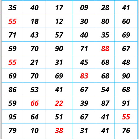
35
40
17
09
28
41
55
18
12
30
80
60
71
43
57
40
35
69
59
70
90
71
88
67
55
21
31
45
68
48
69
70
69
83
68
90
86
53
41
67
54
68
59
66
22
39
87
91
95
64
51
67
41
55
79
10
38
31
41
76