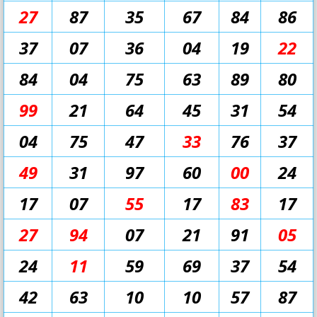
27
87
35
67
84
86
37
07
36
04
19
22
84
04
75
63
89
80
99
21
64
45
31
54
04
75
47
33
76
37
49
31
97
60
00
24
17
07
55
17
83
17
27
94
07
21
91
05
24
11
59
69
37
54
42
63
10
10
57
87