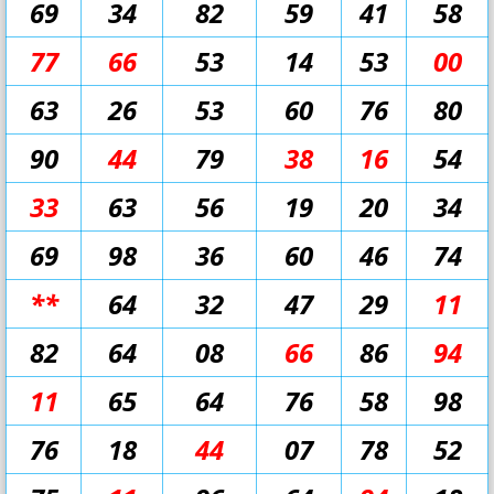
69
34
82
59
41
58
77
66
53
14
53
00
63
26
53
60
76
80
90
44
79
38
16
54
33
63
56
19
20
34
69
98
36
60
46
74
**
64
32
47
29
11
82
64
08
66
86
94
11
65
64
76
58
98
76
18
44
07
78
52