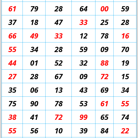
61
79
28
64
00
59
37
18
47
33
25
28
66
49
33
12
78
16
55
34
28
59
09
70
44
01
52
32
88
19
27
28
67
09
72
15
35
06
13
43
69
34
75
90
78
53
61
55
38
41
72
99
65
74
55
56
10
39
84
22