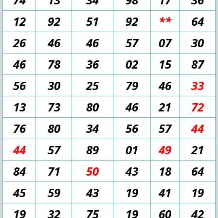
12
92
51
92
**
64
26
46
46
57
07
30
46
78
36
02
15
87
56
30
25
79
46
33
13
73
80
46
21
72
76
80
34
56
57
44
44
57
89
01
49
21
84
71
50
43
18
64
45
59
43
19
41
19
19
32
75
19
60
42