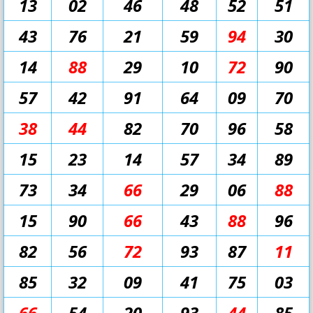
13
02
46
48
52
51
43
76
21
59
94
30
14
88
29
10
72
90
57
42
91
64
09
70
38
44
82
70
96
58
15
23
14
57
34
89
73
34
66
29
06
88
15
90
66
43
88
96
82
56
72
93
87
11
85
32
09
41
75
03
66
54
20
93
44
85